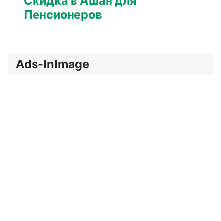
Скидка в Ашан для
Пенсионеров
Ads-InImage