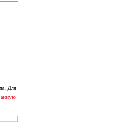
да. Для
ванную