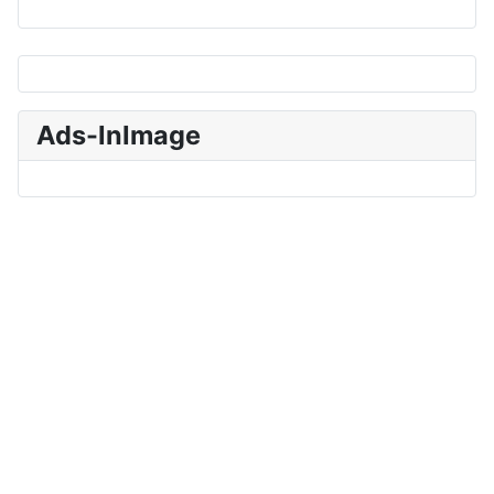
Ads-InImage