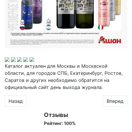
Каталог актуален для Москвы и Москвской
области, для городов СПБ, Екатеринбург, Ростов,
Саратов и других необходимо обратится на
официальный сайт день выхода журнала.
Предыдущий: Каталог Ашан с 16 октября 2025 года
Следующий
Назад
Вперед
Отзывы
Рейтинг:
100
%