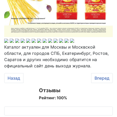
Каталог актуален для Москвы и Москвской
области, для городов СПБ, Екатеринбург, Ростов,
Саратов и других необходимо обратится на
официальный сайт день выхода журнала.
Предыдущий: Каталог Ашан с 15 декабря 2022 года
Следующий
Назад
Вперед
Отзывы
Рейтинг:
100
%