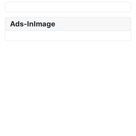
Ads-InImage