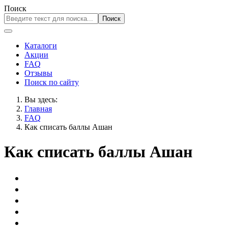
Поиск
Поиск
Каталоги
Акции
FAQ
Отзывы
Поиск по сайту
Вы здесь:
Главная
FAQ
Как списать баллы Ашан
Как списать баллы Ашан